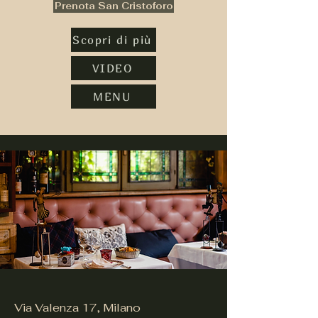
Prenota San Cristoforo
Scopri di più
VIDEO
MENU
Via Valenza 17, Milano