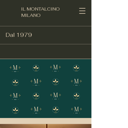
IL MONTALCINO
MILANO​
Dal 1979