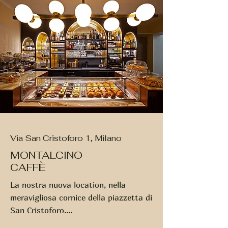
Via San Cristoforo 1, Milano
MONTALCINO
CAFF
È
La nostra nuova location, nella
meravigliosa cornice della piazzetta di
San Cristoforo....