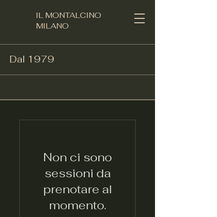
IL MONTALCINO
MILANO​
Dal 1979
Non ci sono
sessioni da
prenotare al
momento.