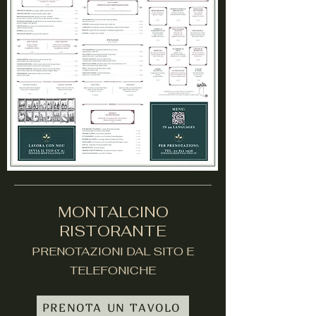
MONTALCINO
RISTORANTE
PRENOTAZIONI DAL SITO E
TELEFONICHE
PRENOTA UN TAVOLO