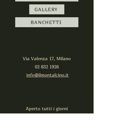
GALLERY
BANCHETTI
Via Valenza 17
, Milano
02 832 1926
info@ilmontalcino.it
​Aperto tutti i giorni
12-14.30 19.30-22-30